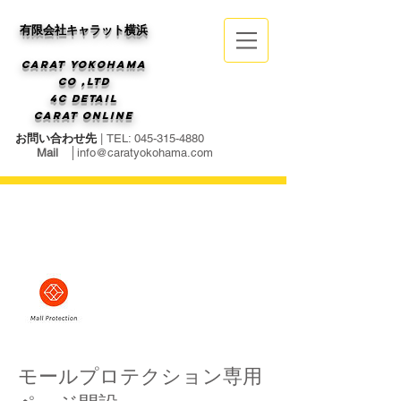
有限会社キャラット横浜
Carat Yokohama
Co ,ltd
4C Detail
Carat online
お問い合わせ先
| TEL:
045-315-4880
Mail
│
info@caratyokohama.com
モールプロテクション専用